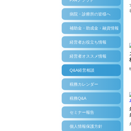
FX4クラウド
病院・診療所の皆様へ
補助金・助成金・融資情報
経営者お役立ち情報
経営者オススメ情報
Q&A経営相談
税務カレンダー
税務Q&A
セミナー報告
個人情報保護方針