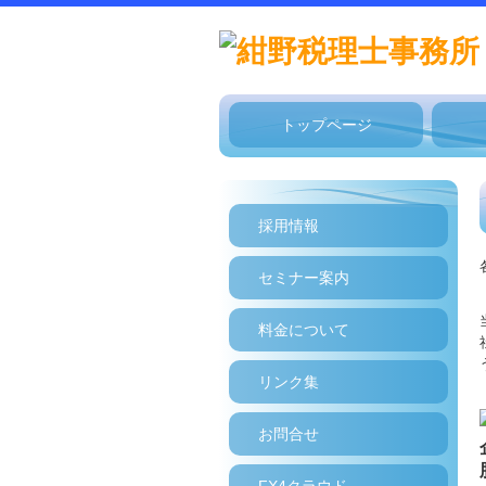
トップページ
採用情報
セミナー案内
料金について
リンク集
お問合せ