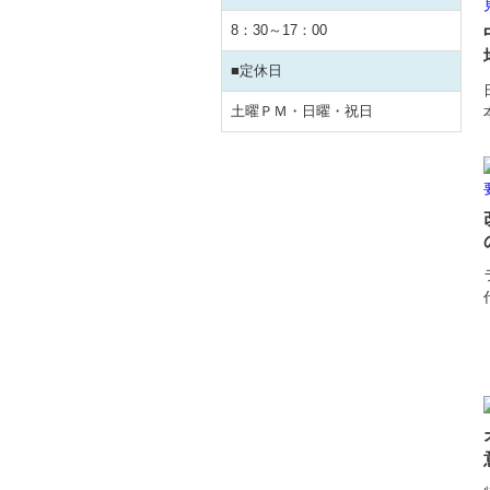
8：30～17：00
■定休日
土曜ＰＭ・日曜・祝日